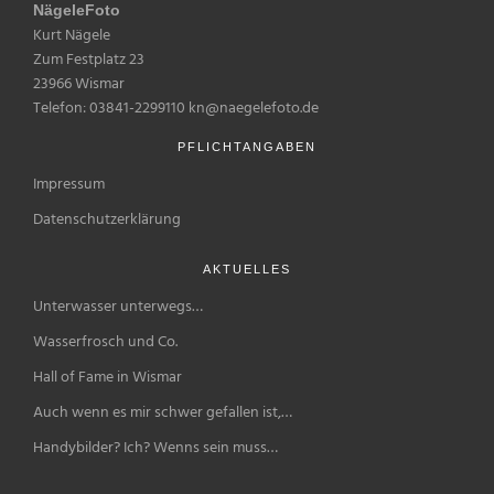
NägeleFoto
Kurt Nägele
Zum Festplatz 23
23966 Wismar
Telefon: 03841-2299110 kn@naegelefoto.de
PFLICHTANGABEN
Impressum
Datenschutzerklärung
AKTUELLES
Unterwasser unterwegs…
Wasserfrosch und Co.
Hall of Fame in Wismar
Auch wenn es mir schwer gefallen ist,…
Handybilder? Ich? Wenns sein muss…