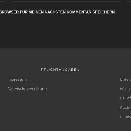
M BROWSER FÜR MEINEN NÄCHSTEN KOMMENTAR SPEICHERN.
PFLICHTANGABEN
Impressum
Unter
Datenschutzerklärung
Wasse
Hall o
Auch w
Handy