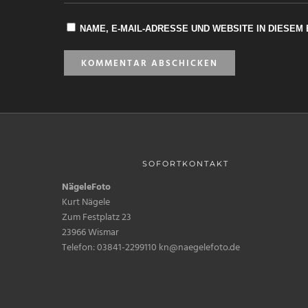
NAME, E-MAIL-ADRESSE UND WEBSITE IN DIESE
SOFORTKONTAKT
NägeleFoto
Kurt Nägele
Zum Festplatz 23
23966 Wismar
Telefon: 03841-2299110 kn@naegelefoto.de