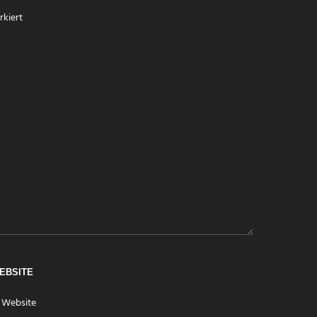
kiert
EBSITE