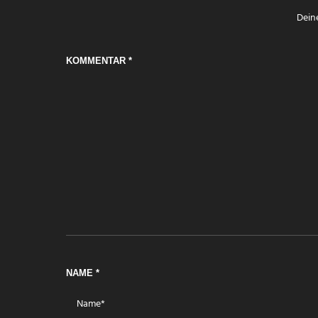
Deine
KOMMENTAR
*
NAME
*