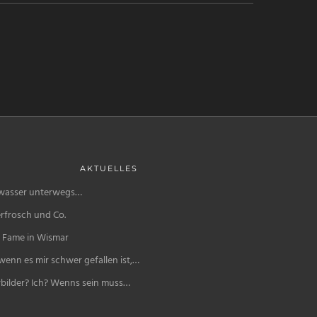
AKTUELLES
wasser unterwegs…
rfrosch und Co.
f Fame in Wismar
enn es mir schwer gefallen ist,…
bilder? Ich? Wenns sein muss…