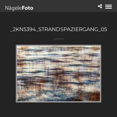
_2KN5394_STRANDSPAZIERGANG_05