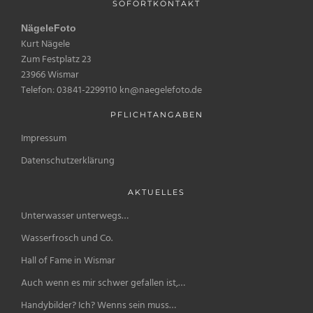
SOFORTKONTAKT
NägeleFoto
Kurt Nägele
Zum Festplatz 23
23966 Wismar
Telefon: 03841-2299110 kn@naegelefoto.de
PFLICHTANGABEN
Impressum
Datenschutzerklärung
AKTUELLES
Unterwasser unterwegs…
Wasserfrosch und Co.
Hall of Fame in Wismar
Auch wenn es mir schwer gefallen ist,…
Handybilder? Ich? Wenns sein muss…