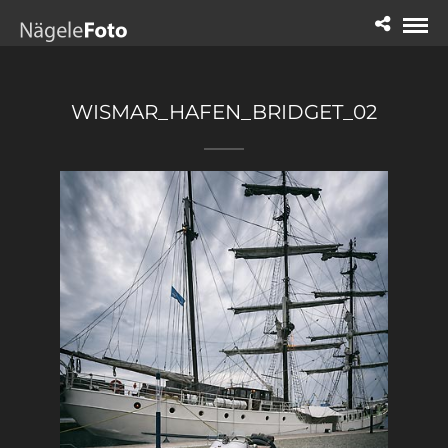
WISMAR_HAFEN_BRIDGET_02