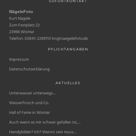
SOFORTKONTAKT
NägeleFoto
Kurt Nägele
Zum Festplatz 23
23966 Wismar
Telefon: 03841-2299110 kn@naegelefoto.de
PFLICHTANGABEN
Impressum
Datenschutzerklärung
AKTUELLES
Unterwasser unterwegs…
Wasserfrosch und Co.
Hall of Fame in Wismar
Auch wenn es mir schwer gefallen ist,…
Handybilder? Ich? Wenns sein muss…