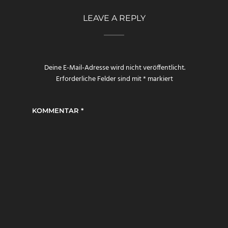
LEAVE A REPLY
Deine E-Mail-Adresse wird nicht veröffentlicht.
Erforderliche Felder sind mit
*
markiert
KOMMENTAR
*