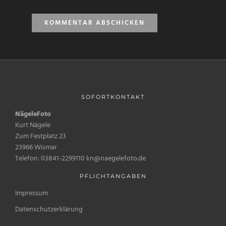
SOFORTKONTAKT
NägeleFoto
Kurt Nägele
Zum Festplatz 23
23966 Wismar
Telefon: 03841-2299110 kn@naegelefoto.de
PFLICHTANGABEN
Impressum
Datenschutzerklärung