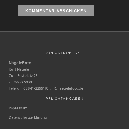
SOFORTKONTAKT
NägeleFoto
Kurt Nägele
Zum Festplatz 23
23966 Wismar
Telefon: 03841-2299110 kn@naegelefoto.de
PFLICHTANGABEN
Impressum
Datenschutzerklärung