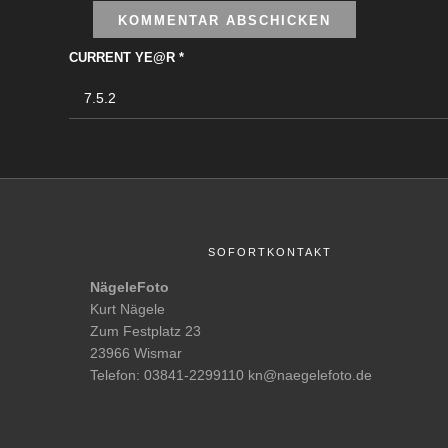
CURRENT YE@R
*
SOFORTKONTAKT
NägeleFoto
Kurt Nägele
Zum Festplatz 23
23966 Wismar
Telefon: 03841-2299110 kn@naegelefoto.de