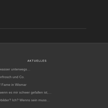
AKTUELLES
wasser unterwegs…
rfrosch und Co.
of Fame in Wismar
wenn es mir schwer gefallen ist,…
bilder? Ich? Wenns sein muss…