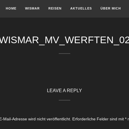
HOME
WISMAR
REISEN
AKTUELLES
ÜBER MICH
WISMAR_MV_WERFTEN_0
LEAVE A REPLY
-Mail-Adresse wird nicht veröffentlicht.
Erforderliche Felder sind mit
*
m