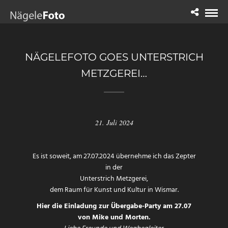
NÄGELEFOTO GOES UNTERSTRICH
METZGEREI…
21. Juli 2024
Es ist soweit, am 27.07.2024 übernehme ich das Zepter
in der
Unterstrich Metzgerei
,
dem Raum für Kunst und Kultur in Wismar.
Hier die Einladung zur Übergabe-Party am 27.07
von Mike und Morten.