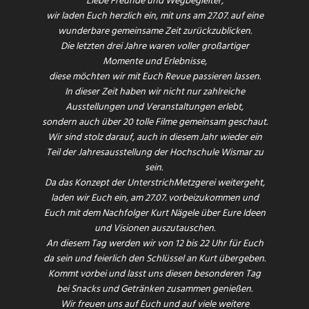
Liebe Freunde und Wegbegleiter,
wir laden Euch herzlich ein, mit uns am 27.07. auf eine
wunderbare gemeinsame Zeit zurückzublicken.
Die letzten drei Jahre waren voller großartiger
Momente und Erlebnisse,
diese möchten wir mit Euch Revue passieren lassen.
In dieser Zeit haben wir nicht nur zahlreiche
Ausstellungen und Veranstaltungen erlebt,
sondern auch über 20 tolle Filme gemeinsam geschaut.
Wir sind stolz darauf, auch in diesem Jahr wieder ein
Teil der Jahresausstellung der Hochschule Wismar zu
sein.
Da das Konzept der UnterstrichMetzgerei weitergeht,
laden wir Euch ein, am 27.07. vorbeizukommen und
Euch mit dem Nachfolger Kurt Nägele über Eure Ideen
und Visionen auszutauschen.
An diesem Tag werden wir von 12 bis 22 Uhr für Euch
da sein und feierlich den Schlüssel an Kurt übergeben.
Kommt vorbei und lasst uns diesen besonderen Tag
bei Snacks und Getränken zusammen genießen.
Wir freuen uns auf Euch und auf viele weitere