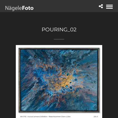
POURING_02