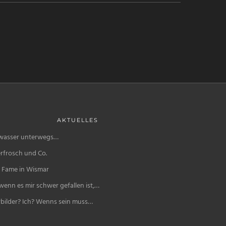
AKTUELLES
wasser unterwegs…
rfrosch und Co.
f Fame in Wismar
enn es mir schwer gefallen ist,…
bilder? Ich? Wenns sein muss…