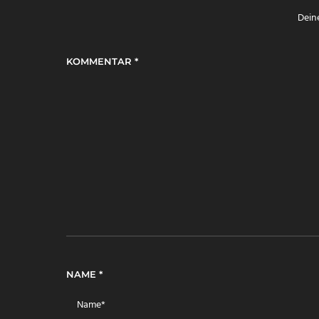
Deine
KOMMENTAR
*
NAME
*