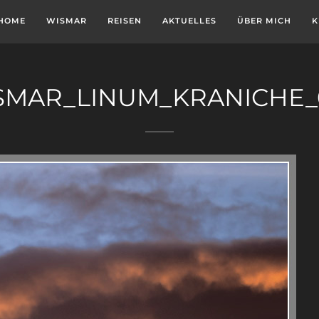
HOME
WISMAR
REISEN
AKTUELLES
ÜBER MICH
K
SMAR_LINUM_KRANICHE_