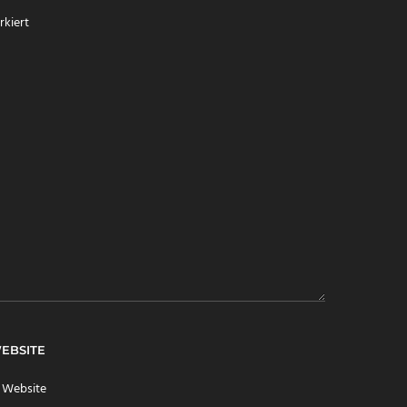
kiert
EBSITE