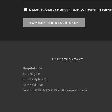
NAME, E-MAIL-ADRESSE UND WEBSITE IN DI
SOFORTKONTAKT
NägeleFoto
Kurt Nägele
Zum Festplatz 23
23966 Wismar
Telefon: 03841-2299110 kn@naegelefoto.de