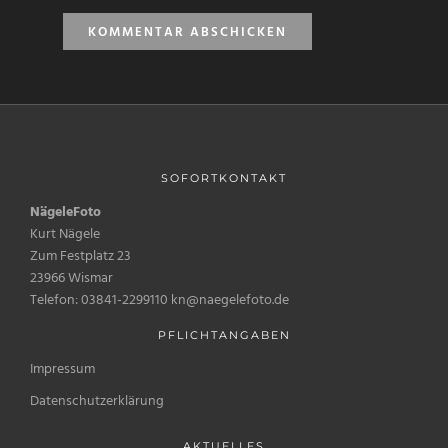
SOFORTKONTAKT
NägeleFoto
Kurt Nägele
Zum Festplatz 23
23966 Wismar
Telefon: 03841-2299110 kn@naegelefoto.de
PFLICHTANGABEN
Impressum
Datenschutzerklärung
AKTUELLES