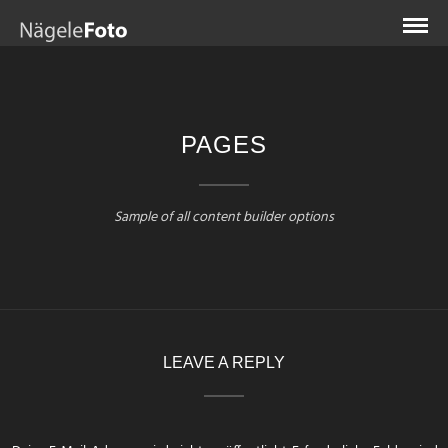
PAGES
Sample of all content builder options
LEAVE A REPLY