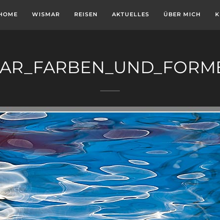
HOME
WISMAR
REISEN
AKTUELLES
ÜBER MICH
K
AR_FARBEN_UND_FORM