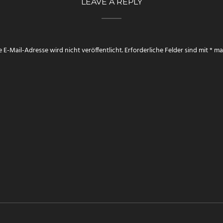
LEAVE A REPLY
 E-Mail-Adresse wird nicht veröffentlicht.
Erforderliche Felder sind mit
*
mar