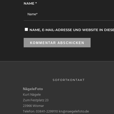
NAME
*
NAME, E-MAIL-ADRESSE UND WEBSITE IN DI
SOFORTKONTAKT
NägeleFoto
Kurt Nägele
Zum Festplatz 23
23966 Wismar
Telefon: 03841-2299110 kn@naegelefoto.de