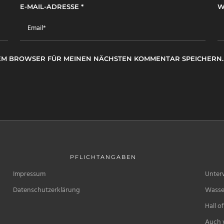
E-MAIL-ADRESSE
*
W
ESEM BROWSER FÜR MEINEN NÄCHSTEN KOMMENTAR SPEICHERN.
PFLICHTANGABEN
Impressum
Unter
Datenschutzerklärung
Wasse
Hall o
Auch w