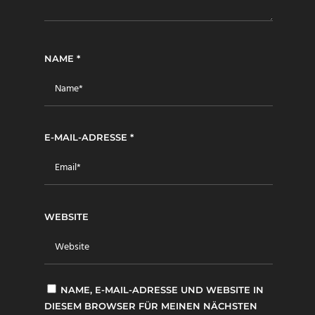
NAME
*
E-MAIL-ADRESSE
*
WEBSITE
NAME, E-MAIL-ADRESSE UND WEBSITE IN
DIESEM BROWSER FÜR MEINEN NÄCHSTEN