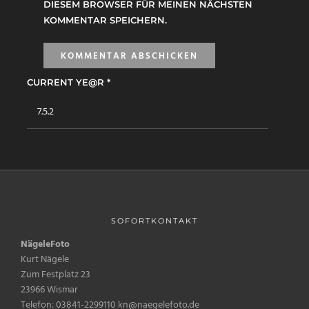
DIESEM BROWSER FÜR MEINEN NÄCHSTEN
KOMMENTAR SPEICHERN.
CURRENT YE@R
*
SOFORTKONTAKT
NägeleFoto
Kurt Nägele
Zum Festplatz 23
23966 Wismar
Telefon: 03841-2299110 kn@naegelefoto.de