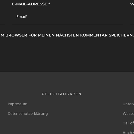
E-MAIL-ADRESSE
*
W
ESEM BROWSER FÜR MEINEN NÄCHSTEN KOMMENTAR SPEICHERN.
PFLICHTANGABEN
Impressum
Unter
Datenschutzerklärung
Wasse
Hall o
Auch w