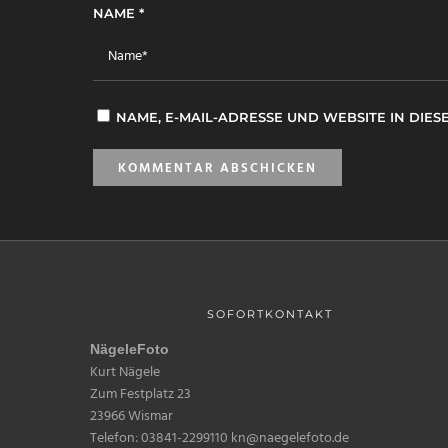
NAME
*
NAME, E-MAIL-ADRESSE UND WEBSITE IN DI
SOFORTKONTAKT
NägeleFoto
Kurt Nägele
Zum Festplatz 23
23966 Wismar
Telefon: 03841-2299110 kn@naegelefoto.de