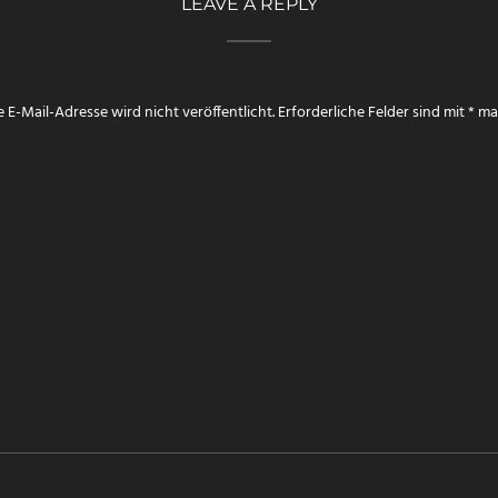
LEAVE A REPLY
 E-Mail-Adresse wird nicht veröffentlicht.
Erforderliche Felder sind mit
*
mar