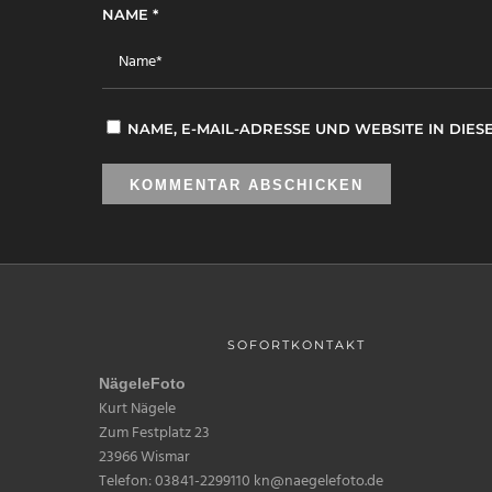
NAME
*
NAME, E-MAIL-ADRESSE UND WEBSITE IN DI
SOFORTKONTAKT
NägeleFoto
Kurt Nägele
Zum Festplatz 23
23966 Wismar
Telefon: 03841-2299110 kn@naegelefoto.de