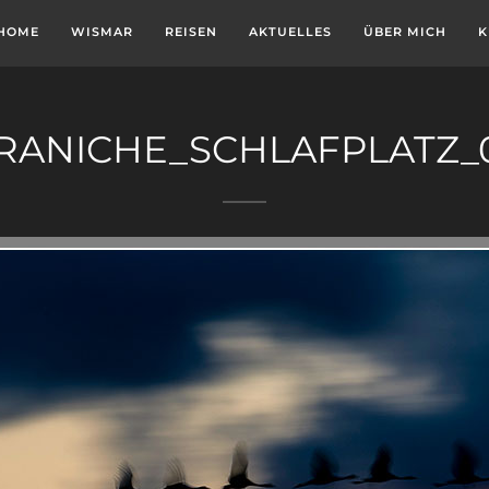
HOME
WISMAR
REISEN
AKTUELLES
ÜBER MICH
K
RANICHE_SCHLAFPLATZ_