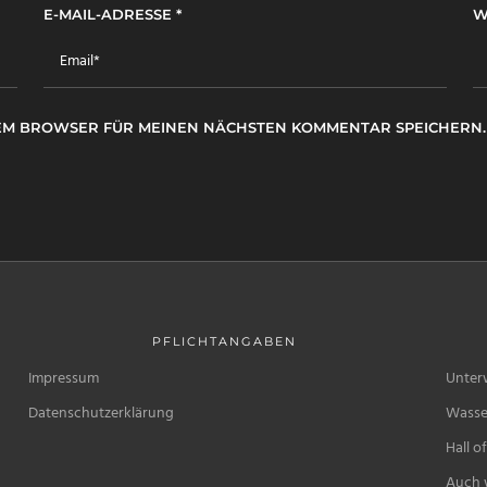
E-MAIL-ADRESSE
*
W
ESEM BROWSER FÜR MEINEN NÄCHSTEN KOMMENTAR SPEICHERN.
PFLICHTANGABEN
Impressum
Unter
Datenschutzerklärung
Wasse
Hall o
Auch w