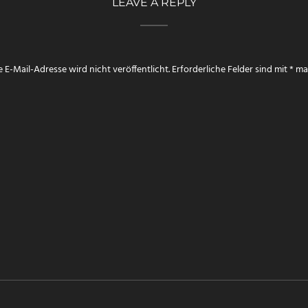
LEAVE A REPLY
 E-Mail-Adresse wird nicht veröffentlicht.
Erforderliche Felder sind mit
*
mar