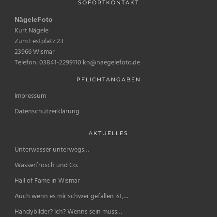
SOFORTKONTAKT
NägeleFoto
Kurt Nägele
Zum Festplatz 23
23966 Wismar
Telefon: 03841-2299110 kn@naegelefoto.de
PFLICHTANGABEN
Impressum
Datenschutzerklärung
AKTUELLES
Unterwasser unterwegs…
Wasserfrosch und Co.
Hall of Fame in Wismar
Auch wenn es mir schwer gefallen ist,…
Handybilder? Ich? Wenns sein muss…