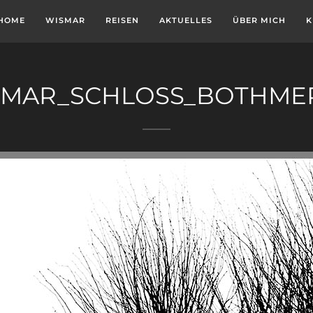
HOME
WISMAR
REISEN
AKTUELLES
ÜBER MICH
K
SMAR_SCHLOSS_BOTHMER