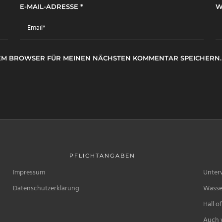
E-MAIL-ADRESSE
*
W
ESEM BROWSER FÜR MEINEN NÄCHSTEN KOMMENTAR SPEICHERN.
PFLICHTANGABEN
Impressum
Unter
Datenschutzerklärung
Wasse
Hall o
Auch w