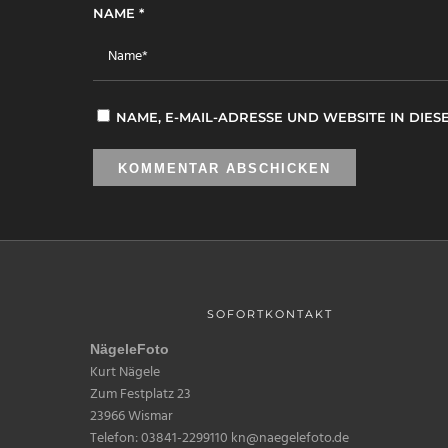
NAME
*
NAME, E-MAIL-ADRESSE UND WEBSITE IN DI
SOFORTKONTAKT
NägeleFoto
Kurt Nägele
Zum Festplatz 23
23966 Wismar
Telefon: 03841-2299110 kn@naegelefoto.de