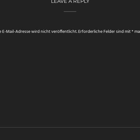
LEAVE A REPLY
 E-Mail-Adresse wird nicht veröffentlicht.
Erforderliche Felder sind mit
*
mar