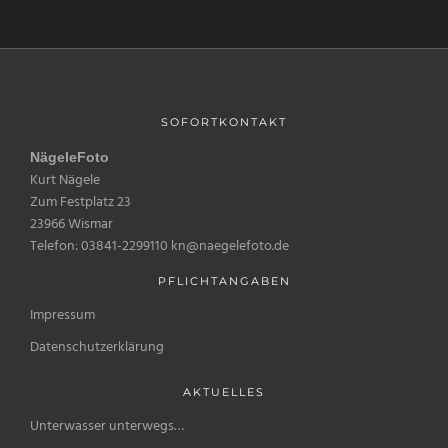
SOFORTKONTAKT
NägeleFoto
Kurt Nägele
Zum Festplatz 23
23966 Wismar
Telefon: 03841-2299110 kn@naegelefoto.de
PFLICHTANGABEN
Impressum
Datenschutzerklärung
AKTUELLES
Unterwasser unterwegs…