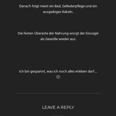
Danach folgt meist ein Bad, Gefiederpflege und ein
ausgiebiges Räkeln.
Die festen Übereste der Nahrung würgt der Eisvogel
als Gewölle wieder aus.
Ich bin gespannt, was ich noch alles erleben darf…
🙂
LEAVE A REPLY